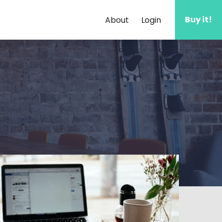
Buy it!
About
Login