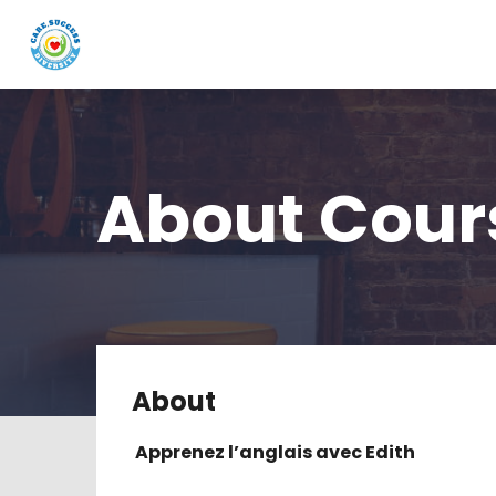
About Cour
About
 Apprenez l’anglais avec Edith