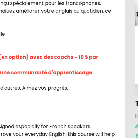
conçu spécialement pour les francophones.
itiez améliorer votre anglais au quotidien, ce 
lle
n option) avec des coachs – 10 $ par 
à une communauté d'apprentissage 
d'autres. Aimez vos progrès.
igned especially for French speakers.
ve your everyday English, this course will help 